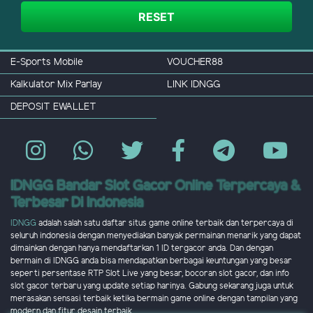
RESET
E-Sports Mobile
VOUCHER88
Kalkulator Mix Parlay
LINK IDNGG
DEPOSIT EWALLET
IDNGG Bandar Slot Gacor Online Terpercaya &
Terbesar Di Indonesia
IDNGG
adalah salah satu daftar situs game online terbaik dan terpercaya di
seluruh indonesia dengan menyediakan banyak permainan menarik yang dapat
dimainkan dengan hanya mendaftarkan 1 ID tergacor anda. Dan dengan
bermain di IDNGG anda bisa mendapatkan berbagai keuntungan yang besar
seperti persentase RTP Slot Live yang besar, bocoran slot gacor, dan info
slot gacor terbaru yang update setiap harinya. Gabung sekarang juga untuk
merasakan sensasi terbaik ketika bermain game online dengan tampilan yang
modern dan fitur desain terbaik.